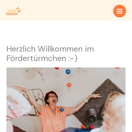
Zum
Inhalt
springen
Herzlich Willkommen im
Fördertürmchen :-)