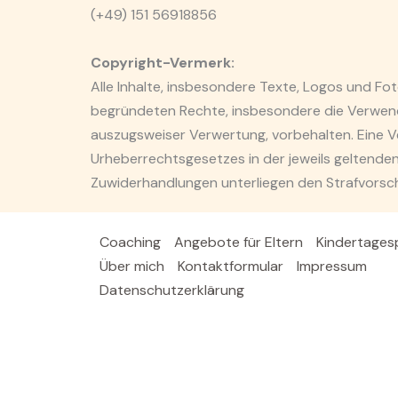
(+49) 151 56918856
Copyright-Vermerk:
Alle Inhalte, insbesondere Texte, Logos und Fo
begründeten Rechte, insbesondere die Verwendun
auszugsweiser Verwertung, vorbehalten. Eine Ver
Urheberrechtsgesetzes in der jeweils geltenden
Zuwiderhandlungen unterliegen den Strafvorsc
Coaching
Angebote für Eltern
Kindertages
Über mich
Kontaktformular
Impressum
Datenschutzerklärung