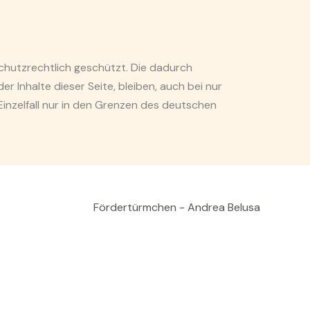
schutzrechtlich geschützt. Die dadurch
 Inhalte dieser Seite, bleiben, auch bei nur
 Einzelfall nur in den Grenzen des deutschen
Fördertürmchen - Andrea Belusa