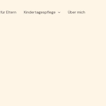
für Eltern
Kindertagespflege
Über mich