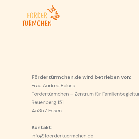
Zum
Inhalt
springen
Fördertürmchen.de wird betrieben von:
Frau Andrea Belusa
Fördertürmchen – Zentrum für Familienbegleitu
Reuenberg 151
45357 Essen
Kontakt:
info@foerdertuermchen.de