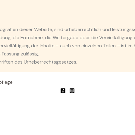
tografien dieser Website, sind urheberrechtlich und leistungs
g, die Entnahme, die Weitergabe oder die Vervielfältigung der
vielfältigung der Inhalte – auch von einzelnen Teilen – ist im
 Fassung zulässig.
hriften des Urheberrechtsgesetzes.
pflege